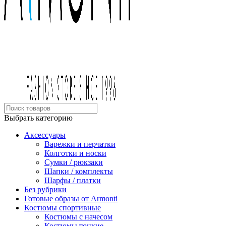
Выбрать категорию
Аксессуары
Варежки и перчатки
Колготки и носки
Сумки / рюкзаки
Шапки / комплекты
Шарфы / платки
Без рубрики
Готовые образы от Armonti
Костюмы спортивные
Костюмы с начесом
Костюмы тонкие