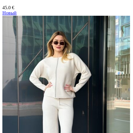
45.0
€
Новый