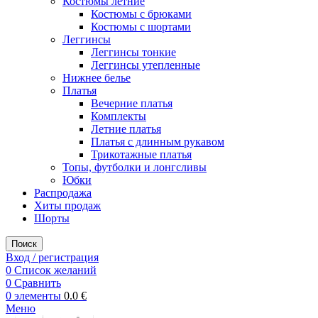
Костюмы летние
Костюмы с брюками
Костюмы с шортами
Леггинсы
Леггинсы тонкие
Леггинсы утепленные
Нижнее белье
Платья
Вечерние платья
Комплекты
Летние платья
Платья с длинным рукавом
Трикотажные платья
Топы, футболки и лонгсливы
Юбки
Распродажа
Хиты продаж
Шорты
Поиск
Вход / регистрация
0
Список желаний
0
Сравнить
0
элементы
0.0
€
Меню