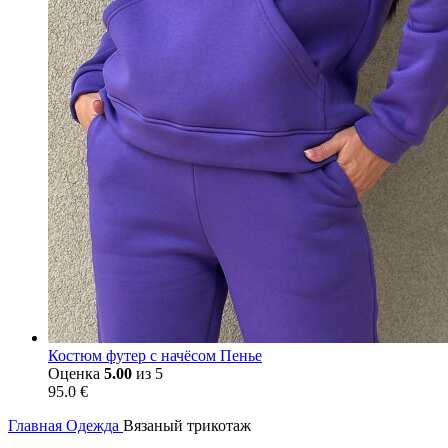
Костюм футер с начёсом Пенье
Оценка
5.00
из 5
95.0
€
Главная
Одежда
Вязаный трикотаж