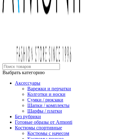
Выбрать категорию
Аксессуары
Варежки и перчатки
Колготки и носки
Сумки / рюкзаки
Шапки / комплекты
Шарфы / платки
Без рубрики
Готовые образы от Armonti
Костюмы спортивные
Костюмы с начесом
Костюмы тонкие