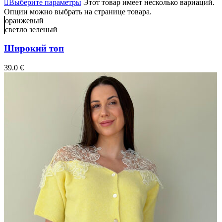
Выберите параметры
Этот товар имеет несколько вариаций.
Опции можно выбрать на странице товара.
оранжевый
светло зеленый
Широкий топ
39.0
€