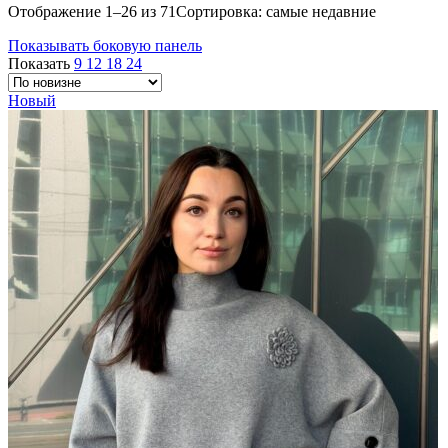
Отображение 1–26 из 71
Сортировка: самые недавние
Показывать боковую панель
Показать
9
12
18
24
Новый