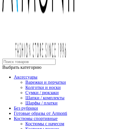
Выбрать категорию
Аксессуары
Варежки и перчатки
Колготки и носки
Сумки / рюкзаки
Шапки / комплекты
Шарфы / платки
Без рубрики
Готовые образы от Armonti
Костюмы спортивные
Костюмы с начесом
Костюмы тонкие