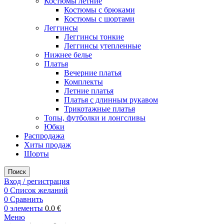
Костюмы летние
Костюмы с брюками
Костюмы с шортами
Леггинсы
Леггинсы тонкие
Леггинсы утепленные
Нижнее белье
Платья
Вечерние платья
Комплекты
Летние платья
Платья с длинным рукавом
Трикотажные платья
Топы, футболки и лонгсливы
Юбки
Распродажа
Хиты продаж
Шорты
Поиск
Вход / регистрация
0
Список желаний
0
Сравнить
0
элементы
0.0
€
Меню