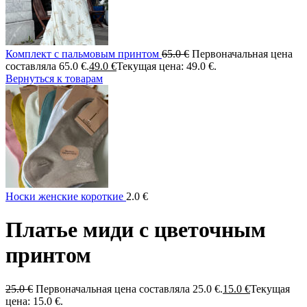
Комплект с пальмовым принтом
65.0
€
Первоначальная цена
составляла 65.0 €.
49.0
€
Текущая цена: 49.0 €.
Вернуться к товарам
Носки женские короткие
2.0
€
Платье миди с цветочным
принтом
25.0
€
Первоначальная цена составляла 25.0 €.
15.0
€
Текущая
цена: 15.0 €.