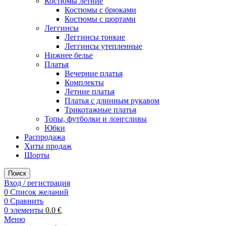
Костюмы летние
Костюмы с брюками
Костюмы с шортами
Леггинсы
Леггинсы тонкие
Леггинсы утепленные
Нижнее белье
Платья
Вечерние платья
Комплекты
Летние платья
Платья с длинным рукавом
Трикотажные платья
Топы, футболки и лонгсливы
Юбки
Распродажа
Хиты продаж
Шорты
Поиск
Вход / регистрация
0
Список желаний
0
Сравнить
0
элементы
0.0
€
Меню