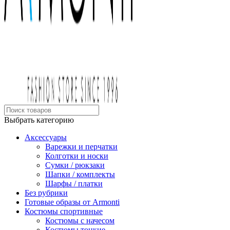
Выбрать категорию
Аксессуары
Варежки и перчатки
Колготки и носки
Сумки / рюкзаки
Шапки / комплекты
Шарфы / платки
Без рубрики
Готовые образы от Armonti
Костюмы спортивные
Костюмы с начесом
Костюмы тонкие