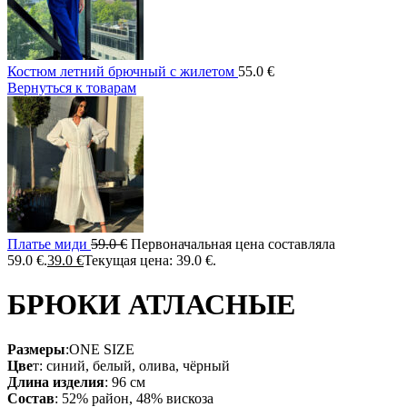
Костюм летний брючный с жилетом
55.0
€
Вернуться к товарам
Платье миди
59.0
€
Первоначальная цена составляла
59.0 €.
39.0
€
Текущая цена: 39.0 €.
БРЮКИ АТЛАСНЫЕ
Размеры
:ONE SIZE
Цве
т: синий, белый, олива, чёрный
Длина изделия
: 96 см
Состав
: 52% район, 48% вискоза