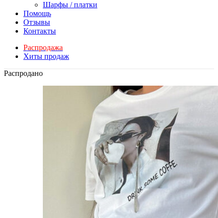
Шарфы / платки
Помощь
Отзывы
Контакты
Распродажа
Хиты продаж
Распродано