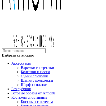
Выбрать категорию
Аксессуары
Варежки и перчатки
Колготки и носки
Сумки / рюкзаки
Шапки / комплекты
Шарфы / платки
Без рубрики
Готовые образы от Armonti
Костюмы спортивные
Костюмы с начесом
Костюмы тонкие