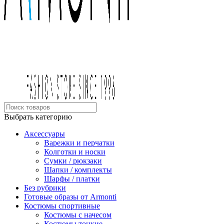
Выбрать категорию
Аксессуары
Варежки и перчатки
Колготки и носки
Сумки / рюкзаки
Шапки / комплекты
Шарфы / платки
Без рубрики
Готовые образы от Armonti
Костюмы спортивные
Костюмы с начесом
Костюмы тонкие