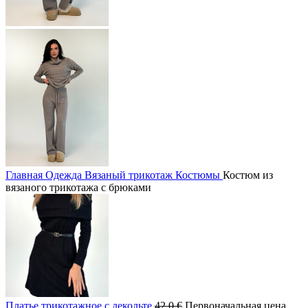
Главная
Одежда
Вязаный трикотаж
Костюмы
Костюм из
вязаного трикотажа с брюками
Платье трикотажное с декольте
42.0
€
Первоначальная цена