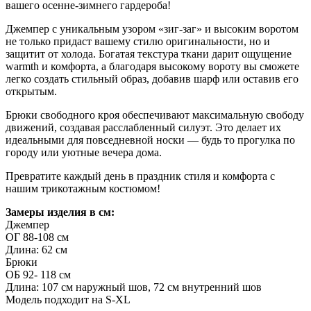
вашего осенне-зимнего гардероба!
Джемпер с уникальным узором «зиг-заг» и высоким воротом
не только придаст вашему стилю оригинальности, но и
защитит от холода. Богатая текстура ткани дарит ощущение
warmth и комфорта, а благодаря высокому вороту вы сможете
легко создать стильный образ, добавив шарф или оставив его
открытым.
Брюки свободного кроя обеспечивают максимальную свободу
движений, создавая расслабленный силуэт. Это делает их
идеальными для повседневной носки — будь то прогулка по
городу или уютные вечера дома.
Превратите каждый день в праздник стиля и комфорта с
нашим трикотажным костюмом!
Замеры изделия в см:
Джемпер
ОГ 88-108 см
Длина: 62 см
Брюки
ОБ 92- 118 см
Длина: 107 см наружный шов, 72 см внутренний шов
Модель подходит на S-XL