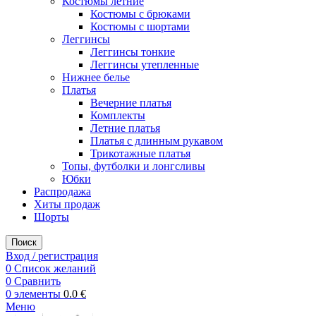
Костюмы летние
Костюмы с брюками
Костюмы с шортами
Леггинсы
Леггинсы тонкие
Леггинсы утепленные
Нижнее белье
Платья
Вечерние платья
Комплекты
Летние платья
Платья с длинным рукавом
Трикотажные платья
Топы, футболки и лонгсливы
Юбки
Распродажа
Хиты продаж
Шорты
Поиск
Вход / регистрация
0
Список желаний
0
Сравнить
0
элементы
0.0
€
Меню