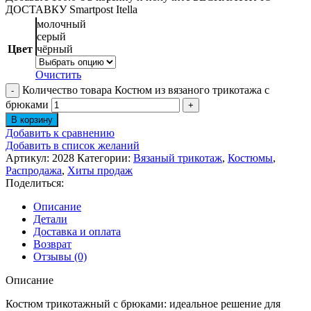
ДОСТАВКУ Smartpost Itella
молочный
серый
Цвет
чёрный
Очистить
Количество товара Костюм из вязаного трикотажа с
брюками
В корзину
Добавить к сравнению
Добавить в список желаний
Артикул:
2028
Категории:
Вязаный трикотаж
,
Костюмы
,
Распродажа
,
Хиты продаж
Поделиться:
Описание
Детали
Доставка и оплата
Возврат
Отзывы (0)
Описание
Костюм трикотажный с брюками: идеальное решение для