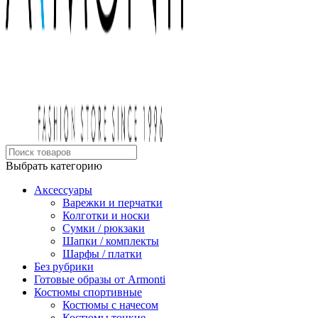
Выбрать категорию
Аксессуары
Варежки и перчатки
Колготки и носки
Сумки / рюкзаки
Шапки / комплекты
Шарфы / платки
Без рубрики
Готовые образы от Armonti
Костюмы спортивные
Костюмы с начесом
Костюмы тонкие