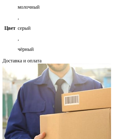
молочный
,
Цвет
серый
,
чёрный
Доставка и оплата