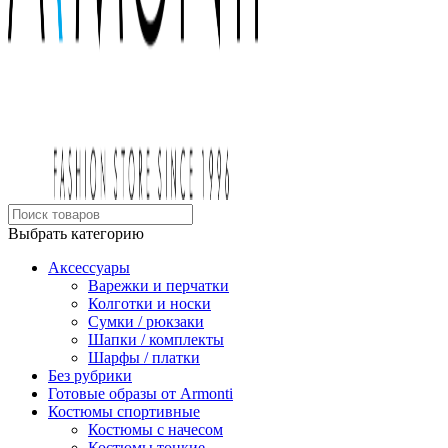
Выбрать категорию
Аксессуары
Варежки и перчатки
Колготки и носки
Сумки / рюкзаки
Шапки / комплекты
Шарфы / платки
Без рубрики
Готовые образы от Armonti
Костюмы спортивные
Костюмы с начесом
Костюмы тонкие