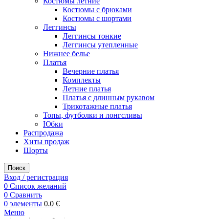
Костюмы летние
Костюмы с брюками
Костюмы с шортами
Леггинсы
Леггинсы тонкие
Леггинсы утепленные
Нижнее белье
Платья
Вечерние платья
Комплекты
Летние платья
Платья с длинным рукавом
Трикотажные платья
Топы, футболки и лонгсливы
Юбки
Распродажа
Хиты продаж
Шорты
Поиск
Вход / регистрация
0
Список желаний
0
Сравнить
0
элементы
0.0
€
Меню