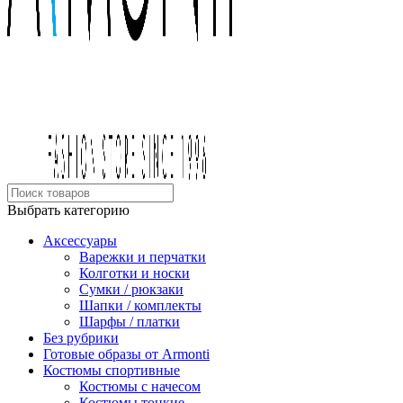
Выбрать категорию
Аксессуары
Варежки и перчатки
Колготки и носки
Сумки / рюкзаки
Шапки / комплекты
Шарфы / платки
Без рубрики
Готовые образы от Armonti
Костюмы спортивные
Костюмы с начесом
Костюмы тонкие