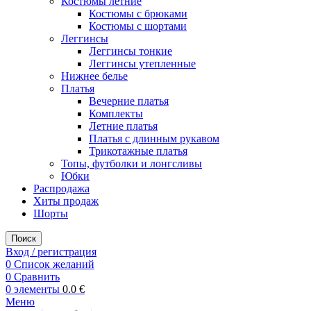
Костюмы летние
Костюмы с брюками
Костюмы с шортами
Леггинсы
Леггинсы тонкие
Леггинсы утепленные
Нижнее белье
Платья
Вечерние платья
Комплекты
Летние платья
Платья с длинным рукавом
Трикотажные платья
Топы, футболки и лонгсливы
Юбки
Распродажа
Хиты продаж
Шорты
Поиск
Вход / регистрация
0
Список желаний
0
Сравнить
0
элементы
0.0
€
Меню