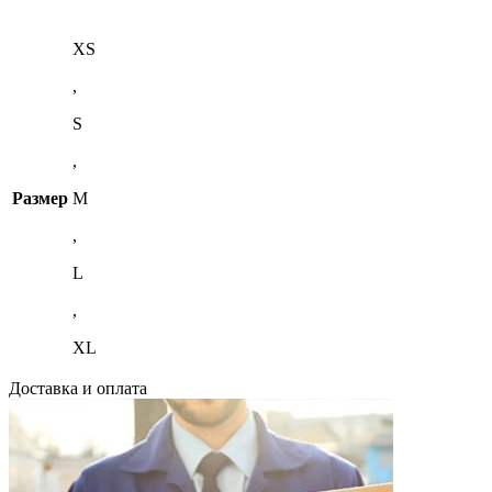
XS
,
S
,
Размер
M
,
L
,
XL
Доставка и оплата