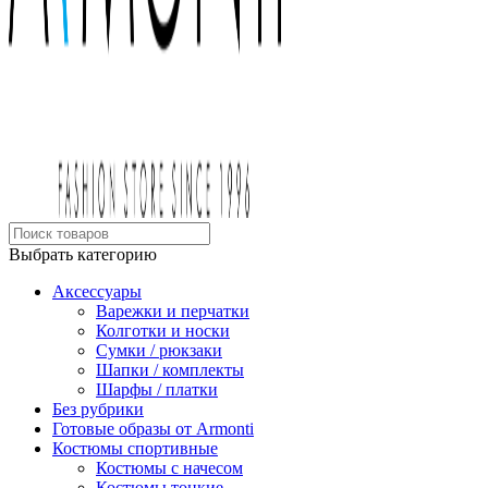
Выбрать категорию
Аксессуары
Варежки и перчатки
Колготки и носки
Сумки / рюкзаки
Шапки / комплекты
Шарфы / платки
Без рубрики
Готовые образы от Armonti
Костюмы спортивные
Костюмы с начесом
Костюмы тонкие