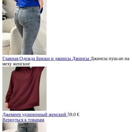
Главная
Одежда
Брюки и джинсы
Джинсы
Джинсы пуш-ап на
меху женские
Джемпер удлиненный женский
59.0
€
Вернуться к товарам