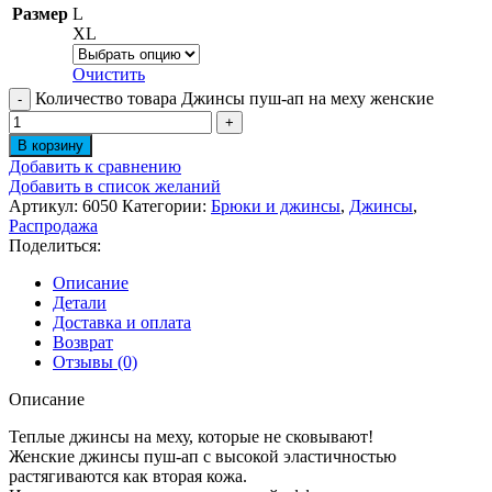
Размер
L
XL
Очистить
Количество товара Джинсы пуш-ап на меху женские
В корзину
Добавить к сравнению
Добавить в список желаний
Артикул:
6050
Категории:
Брюки и джинсы
,
Джинсы
,
Распродажа
Поделиться:
Описание
Детали
Доставка и оплата
Возврат
Отзывы (0)
Описание
Теплые джинсы на меху, которые не сковывают!
Женские джинсы пуш-ап с высокой эластичностью
растягиваются как вторая кожа.