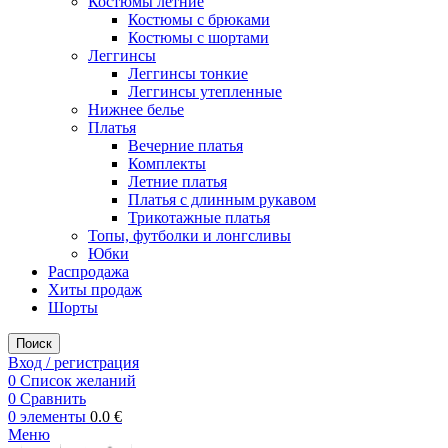
Костюмы летние
Костюмы с брюками
Костюмы с шортами
Леггинсы
Леггинсы тонкие
Леггинсы утепленные
Нижнее белье
Платья
Вечерние платья
Комплекты
Летние платья
Платья с длинным рукавом
Трикотажные платья
Топы, футболки и лонгсливы
Юбки
Распродажа
Хиты продаж
Шорты
Поиск
Вход / регистрация
0
Список желаний
0
Сравнить
0
элементы
0.0
€
Меню