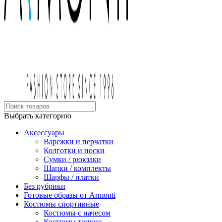
Выбрать категорию
Аксессуары
Варежки и перчатки
Колготки и носки
Сумки / рюкзаки
Шапки / комплекты
Шарфы / платки
Без рубрики
Готовые образы от Armonti
Костюмы спортивные
Костюмы с начесом
Костюмы тонкие