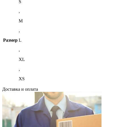
S
,
M
,
Размер
L
,
XL
,
XS
Доставка и оплата