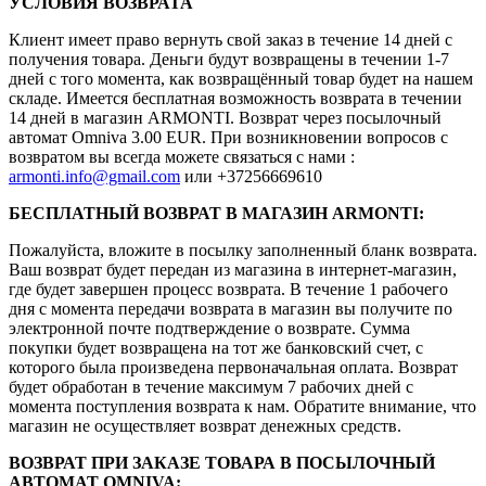
УСЛОВИЯ ВОЗВРАТА
Клиент имеет право вернуть свой заказ в течение 14 дней с
получения товара. Деньги будут возвращены в течении 1-7
дней с того момента, как возвращённый товар будет на нашем
складе. Имеется бесплатная возможность возврата в течении
14 дней в магазин ARMONTI. Возврат через посылочный
автомат Omniva 3.00 EUR. При возникновении вопросов с
возвратом вы всегда можете связаться с нами :
armonti.info@gmail.com
или +37256669610
БЕСПЛАТНЫЙ ВОЗВРАТ В МАГАЗИН ARMONTI:
Пожалуйста, вложите в посылку заполненный бланк возврата.
Ваш возврат будет передан из магазина в интернет-магазин,
где будет завершен процесс возврата. В течение 1 рабочего
дня с момента передачи возврата в магазин вы получите по
электронной почте подтверждение о возврате. Сумма
покупки будет возвращена на тот же банковский счет, с
которого была произведена первоначальная оплата. Возврат
будет обработан в течение максимум 7 рабочих дней с
момента поступления возврата к нам. Обратите внимание, что
магазин не осуществляет возврат денежных средств.
ВОЗВРАТ ПРИ ЗАКАЗЕ ТОВАРА В ПОСЫЛОЧНЫЙ
АВТОМАТ OMNIVA: