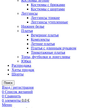
Костюмы летние
Костюмы с брюками
Костюмы с шортами
Леггинсы
Леггинсы тонкие
Леггинсы утепленные
Нижнее белье
Платья
Вечерние платья
Комплекты
Летние платья
Платья с длинным рукавом
Трикотажные платья
Топы, футболки и лонгсливы
Юбки
Распродажа
Хиты продаж
Шорты
Поиск
Вход / регистрация
0
Список желаний
0
Сравнить
0
элементы
0.0
€
Меню