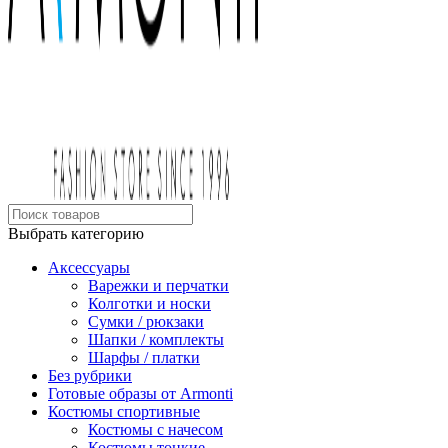
Выбрать категорию
Аксессуары
Варежки и перчатки
Колготки и носки
Сумки / рюкзаки
Шапки / комплекты
Шарфы / платки
Без рубрики
Готовые образы от Armonti
Костюмы спортивные
Костюмы с начесом
Костюмы тонкие