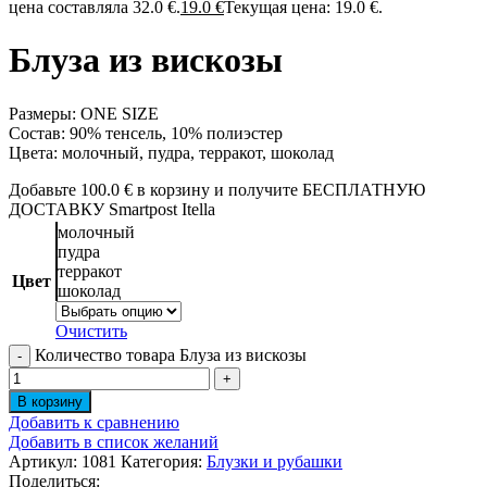
цена составляла 32.0 €.
19.0
€
Текущая цена: 19.0 €.
Блуза из вискозы
Размеры: ONE SIZE
Состав: 90% тенсель, 10% полиэстер
Цвета: молочный, пудра, терракот, шоколад
Добавьте
100.0
€
в корзину и получите БЕСПЛАТНУЮ
ДОСТАВКУ Smartpost Itella
молочный
пудра
терракот
Цвет
шоколад
Очистить
Количество товара Блуза из вискозы
В корзину
Добавить к сравнению
Добавить в список желаний
Артикул:
1081
Категория:
Блузки и рубашки
Поделиться: