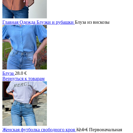
Главная
Одежда
Блузки и рубашки
Блуза из вискозы
Блуза
28.0
€
Вернуться к товарам
Женская футболка свободного кроя
32.0
€
Первоначальная