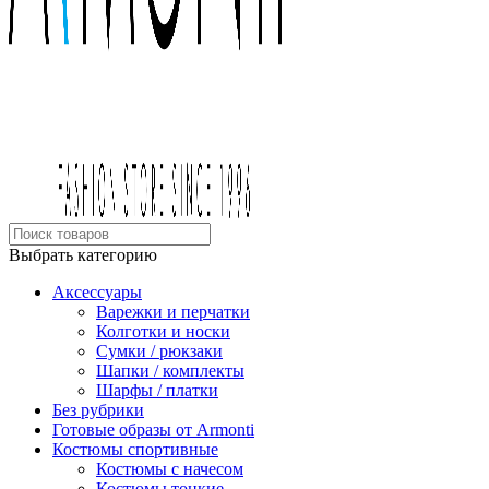
Выбрать категорию
Аксессуары
Варежки и перчатки
Колготки и носки
Сумки / рюкзаки
Шапки / комплекты
Шарфы / платки
Без рубрики
Готовые образы от Armonti
Костюмы спортивные
Костюмы с начесом
Костюмы тонкие