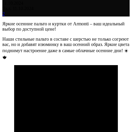
11.10.2024
Вкл. 11.10.2024
2
Яркие осенние пальто и куртки от Armonti – ваш идеальный
выбор по доступной цене!
Наши стильные пальто в составе с шерстью не только согреют
вас, но и добавят изюминку в ваш осенний образ. Яркие цвета
поднимут настроение даже в самые облачные осенние дни! ☀️
🍁