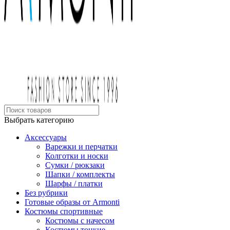
Выбрать категорию
Аксессуары
Варежки и перчатки
Колготки и носки
Сумки / рюкзаки
Шапки / комплекты
Шарфы / платки
Без рубрики
Готовые образы от Armonti
Костюмы спортивные
Костюмы с начесом
Костюмы тонкие