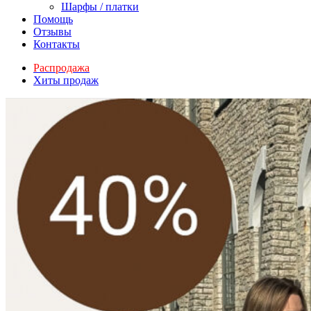
Шарфы / платки
Помощь
Отзывы
Контакты
Распродажа
Хиты продаж