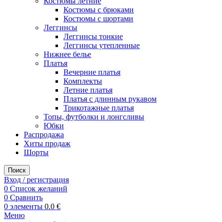
Костюмы летние
Костюмы с брюками
Костюмы с шортами
Леггинсы
Леггинсы тонкие
Леггинсы утепленные
Нижнее белье
Платья
Вечерние платья
Комплекты
Летние платья
Платья с длинным рукавом
Трикотажные платья
Топы, футболки и лонгсливы
Юбки
Распродажа
Хиты продаж
Шорты
Поиск
Вход / регистрация
0
Список желаний
0
Сравнить
0
элементы
0.0
€
Меню