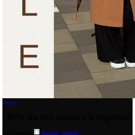
Акции
-40% на все пальто и куртки!
Опубликовано
Магазин "Armonti"