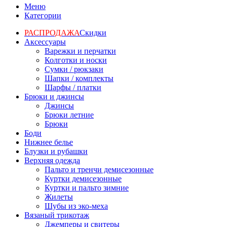
Меню
Категории
РАСПРОДАЖА
Скидки
Аксессуары
Варежки и перчатки
Колготки и носки
Сумки / рюкзаки
Шапки / комплекты
Шарфы / платки
Брюки и джинсы
Джинсы
Брюки летние
Брюки
Боди
Нижнее белье
Блузки и рубашки
Верхняя одежда
Пальто и тренчи демисезонные
Куртки демисезонные
Куртки и пальто зимние
Жилеты
Шубы из эко-меха
Вязаный трикотаж
Джемперы и свитеры