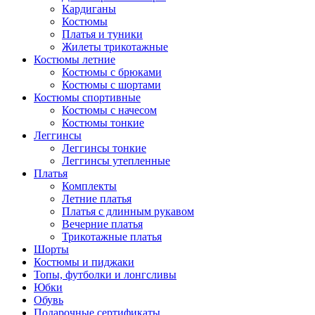
Кардиганы
Костюмы
Платья и туники
Жилеты трикотажные
Костюмы летние
Костюмы с брюками
Костюмы с шортами
Костюмы спортивные
Костюмы с начесом
Костюмы тонкие
Леггинсы
Леггинсы тонкие
Леггинсы утепленные
Платья
Комплекты
Летние платья
Платья с длинным рукавом
Вечерние платья
Трикотажные платья
Шорты
Костюмы и пиджаки
Топы, футболки и лонгсливы
Юбки
Обувь
Подарочные сертификаты