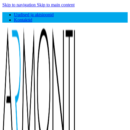
Skip to navigation
Skip to main content
Uudised ja aktsioonid
Kontaktid