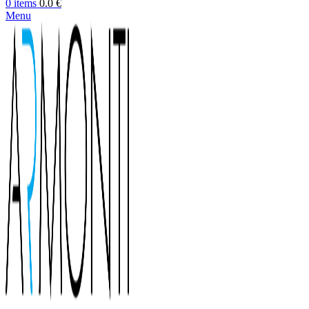
0
items
0.0
€
Menu