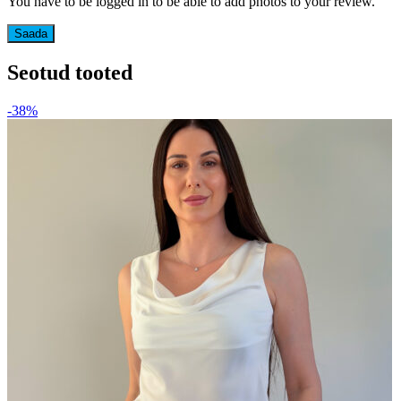
You have to be logged in to be able to add photos to your review.
Seotud tooted
-38%