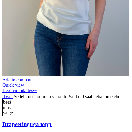
Add to compare
Quick view
Lisa lemmikutesse
Vali
Sellel tootel on mitu varianti. Valikuid saab teha tootelehel.
beež
must
valge
Drapeeringuga topp